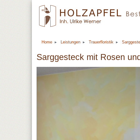
Home
Leistungen
Trauerfloristik
Sarggest
Sarggesteck mit Rosen un