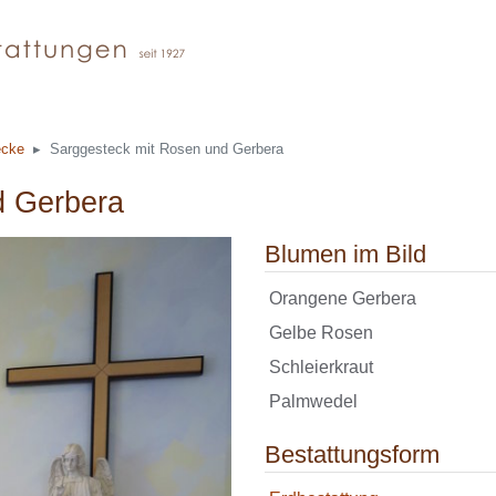
ecke
Sarggesteck mit Rosen und Gerbera
d Gerbera
Blumen im Bild
Orangene Gerbera
Gelbe Rosen
Schleierkraut
Palmwedel
Bestattungsform